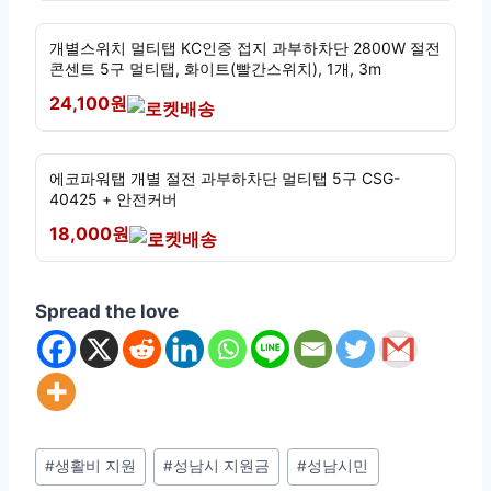
개별스위치 멀티탭 KC인증 접지 과부하차단 2800W 절전
콘센트 5구 멀티탭, 화이트(빨간스위치), 1개, 3m
24,100원
에코파워탭 개별 절전 과부하차단 멀티탭 5구 CSG-
40425 + 안전커버
18,000원
Spread the love
Post
#
생활비 지원
#
성남시 지원금
#
성남시민
Tags: