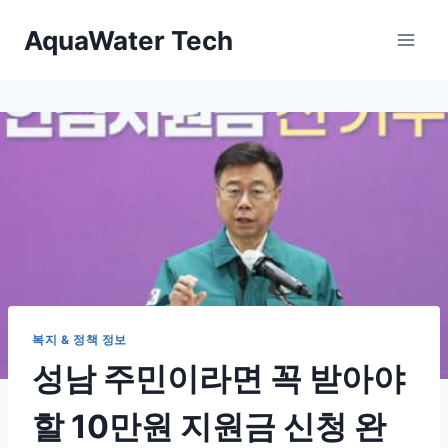
Skip
AquaWater Tech
to
content
복지 & 정책 정보
성남 주민이라면 꼭 받아야
할 10만원 지원금 신청 완