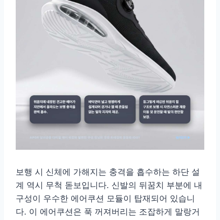
보행 시 신체에 가해지는 충격을 흡수하는 하단 설
계 역시 무척 돋보입니다. 신발의 뒤꿈치 부분에 내
구성이 우수한 에어쿠션 모듈이 탑재되어 있습니
다. 이 에어쿠션은 푹 꺼져버리는 조잡하게 말랑거