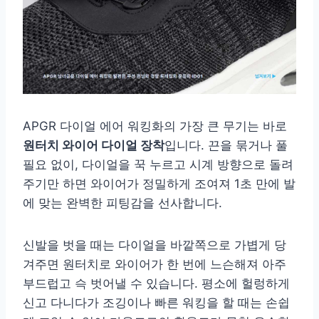
APGR 다이얼 에어 워킹화의 가장 큰 무기는 바로
원터치 와이어 다이얼 장착
입니다. 끈을 묶거나 풀
필요 없이, 다이얼을 꾹 누르고 시계 방향으로 돌려
주기만 하면 와이어가 정밀하게 조여져 1초 만에 발
에 맞는 완벽한 피팅감을 선사합니다.
신발을 벗을 때는 다이얼을 바깥쪽으로 가볍게 당
겨주면 원터치로 와이어가 한 번에 느슨해져 아주
부드럽고 슥 벗어낼 수 있습니다. 평소에 헐렁하게
신고 다니다가 조깅이나 빠른 워킹을 할 때는 손쉽