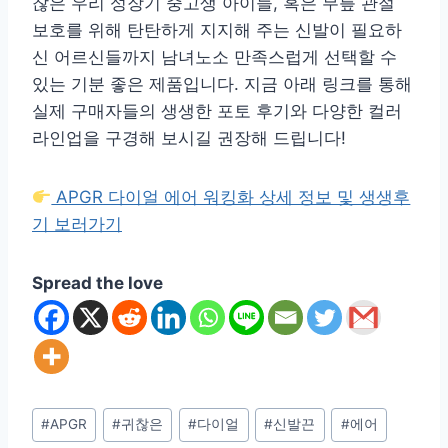
찮은 우리 성장기 중고생 아이들, 혹은 무릎 관절
보호를 위해 탄탄하게 지지해 주는 신발이 필요하
신 어르신들까지 남녀노소 만족스럽게 선택할 수
있는 기분 좋은 제품입니다. 지금 아래 링크를 통해
실제 구매자들의 생생한 포토 후기와 다양한 컬러
라인업을 구경해 보시길 권장해 드립니다!
APGR 다이얼 에어 워킹화 상세 정보 및 생생후
기 보러가기
Spread the love
Post
#
APGR
#
귀찮은
#
다이얼
#
신발끈
#
에어
Tags: