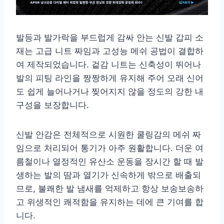
발등과 발가락을 부드럽게 감싸 안는 신발 갑피 소
재는 고급 니트 짜임과 고성능 메쉬 공법이 결합하
여 제작되었습니다. 겉감 니트는 신축성이 뛰어나
발의 피팅 라인을 짱짱하게 유지해 주어 오래 신어
도 쉽게 늘어나거나 찢어지지 않을 정도의 강한 내
구성을 보장합니다.
신발 안감은 전체적으로 시원한 쿨링감의 메쉬 짜
임으로 처리되어 통기가 아주 원활합니다. 더운 여
름철이나 열정적인 유산소 운동을 장시간 할 때 발
생하는 발의 땀과 열기가 신속하게 밖으로 배출되
므로, 불쾌한 발 냄새를 억제하고 항상 보송보송하
고 위생적인 쾌적함을 유지하는 데에 큰 기여를 합
니다.