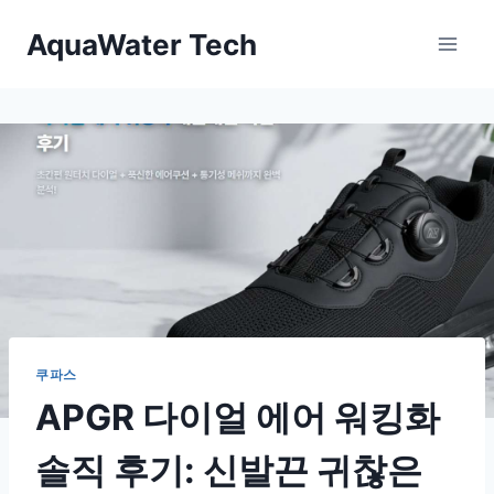
Skip
AquaWater Tech
to
content
쿠파스
APGR 다이얼 에어 워킹화
솔직 후기: 신발끈 귀찮은