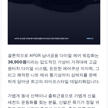
결론적으로 APGR 남녀공용 다이얼 에어 워킹화는
36,900원
이라는 압도적인 가성비 가격대에 고급
원터치 다이얼 시스템, 든든한 에어쿠션 지지력, 그
리고 쾌적한 니트 메쉬 통기성까지 삼박자를 완벽
하게 담아낸 최고의 라이프스타일 데일리화입니다.
가볍게 동네 산책이나 출퇴근용으로 가볍게 신을
세컨드 운동화를 찾는 분들, 신발끈 묶기가 정말 귀