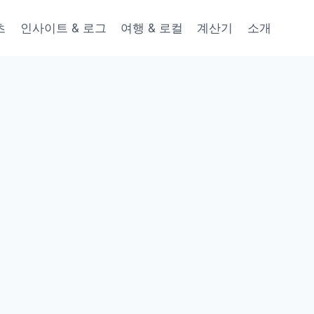
츠
인사이트 & 로그
여행 & 로컬
계산기
소개