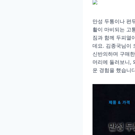
만성 두통이나 편
활이 마비되는 고통
짐과 함께 두피열이
데요. 김종국님이 
신반의하며 구매
머리에 둘러보니, 
운 경험을 했습니다