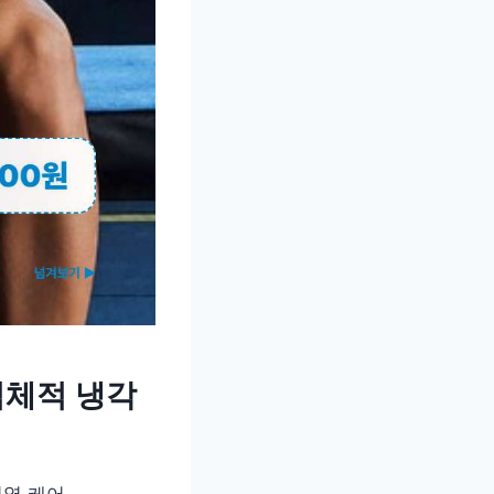
입체적 냉각