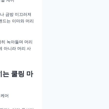
나 금방 미끄러져
밴드는 이마와 머리
서히 녹아들며 머리
게 아니라 머리 사
히는 쿨링 마