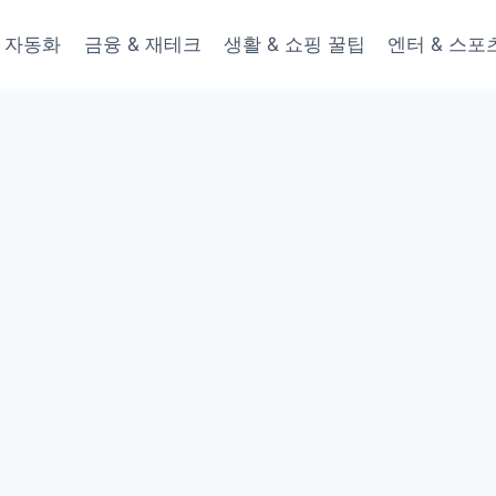
 & 자동화
금융 & 재테크
생활 & 쇼핑 꿀팁
엔터 & 스포