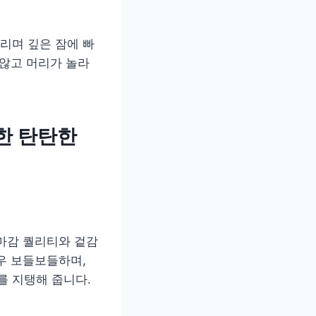
리며 깊은 잠에 빠
 않고 머리가 놀라
한 탄탄한
마감 퀄리티와 겉감
우 보들보들하며,
 지탱해 줍니다.