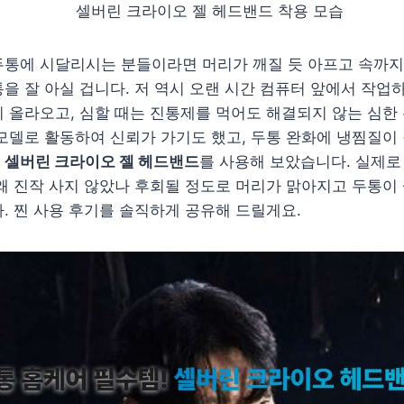
두통에 시달리시는 분들이라면 머리가 깨질 듯 아프고 속까지
을 잘 아실 겁니다. 저 역시 오랜 시간 컴퓨터 앞에서 작업
 올라오고, 심할 때는 진통제를 먹어도 해결되지 않는 심한
모델로 활동하여 신뢰가 가기도 했고, 두통 완화에 냉찜질이
한
셀버린 크라이오 젤 헤드밴드
를 사용해 보았습니다. 실제로
왜 진작 사지 않았나 후회될 정도로 머리가 맑아지고 두통이
. 찐 사용 후기를 솔직하게 공유해 드릴게요.