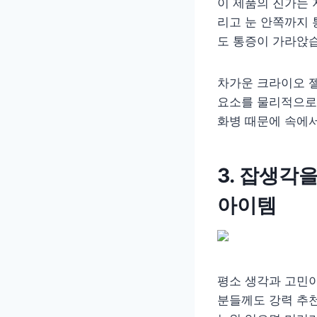
이 제품의 진가는 
리고 눈 안쪽까지 
도 통증이 가라앉
차가운 크라이오 젤
요소를 물리적으로 
화병 때문에 속에서
3. 잡생각
아이템
평소 생각과 고민이
분들께도 강력 추천