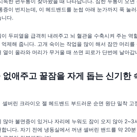
지독한 편두통이 찾아왔을 때 나타납니다. 심한 두통이 오면
통증이 번지는데, 이 헤드밴드를 눈썹 아래 눈가까지 푹 눌
습니다.
이 두피열을 급격히 내려주고 뇌 혈관을 수축시켜 주는 역할
억제해 줍니다. 고개 숙이는 작업을 많이 해서 잠깐 머리를 
 열이 올라와 머리가 무거울 때 쓰면 피로가 단번에 날아갑
을 없애주고 꿀잠을 자게 돕는 신기한 
 많아 불면증이 있거나 자리에 누워도 잠이 오지 않아 2~
합니다. 자기 전에 냉동실에서 꺼낸 셀버린 밴드를 약 20분