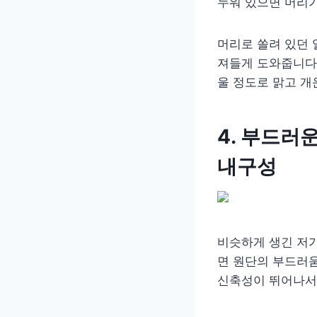
누워 있으면 머리
머리로 쏠려 있던
져들게 도와줍니다.
울 정도로 맑고 개
4. 부드러
내구성
비슷하게 생긴 저가
면 원단의 부드러움
신축성이 뛰어나서