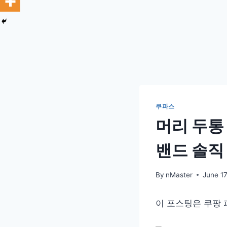
쿠파스
머리 두통
밴드 솔직
By
nMaster
June 17
이 포스팅은 쿠팡 