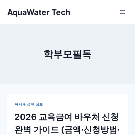
Skip
AquaWater Tech
to
content
학부모필독
복지 & 정책 정보
2026 교육금여 바우처 신청
완벽 가이드 (금액·신청방법·