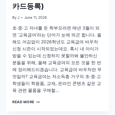
카드등록)
By
J
June 11, 2026
초·중·고 자녀를 둔 학부모라면 매년 3월이 되
면 ‘교육금여’라는 단어가 눈에 띄곤 합니다. 올
해도 어김없이 2026학년도 교육급여 바우처
신청 시즌이 시작되었는데요. 혹시 내 아이가
받을 수 있는데 신청하지 못할까봐 불안하신
분들을 위해, 올해 교육금여의 모든 것을 한 번
에 정리해드리겠습니다. 교육급여 바우처란 무
엇일까? 교육금여는 저소득층 가구의 초·중·고
학생들이 학용품, 교재, 온라인 콘텐츠 같은 교
육 관련 물품을 구매할…
2026
READ MORE
교
육