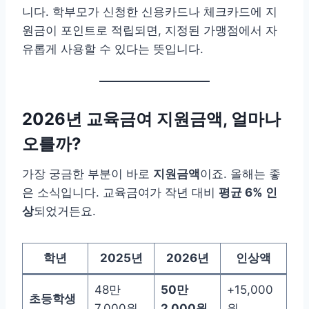
니다. 학부모가 신청한 신용카드나 체크카드에 지
원금이 포인트로 적립되면, 지정된 가맹점에서 자
유롭게 사용할 수 있다는 뜻입니다.
2026년 교육금여 지원금액, 얼마나
오를까?
가장 궁금한 부분이 바로
지원금액
이죠. 올해는 좋
은 소식입니다. 교육금여가 작년 대비
평균 6% 인
상
되었거든요.
학년
2025년
2026년
인상액
48만
50만
+15,000
초등학생
7,000원
2,000원
원