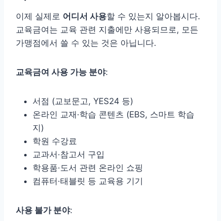
이제 실제로
어디서 사용
할 수 있는지 알아봅시다.
교육금여는 교육 관련 지출에만 사용되므로, 모든
가맹점에서 쓸 수 있는 것은 아닙니다.
교육금여 사용 가능 분야
:
서점 (교보문고, YES24 등)
온라인 교재·학습 콘텐츠 (EBS, 스마트 학습
지)
학원 수강료
교과서·참고서 구입
학용품·도서 관련 온라인 쇼핑
컴퓨터·태블릿 등 교육용 기기
사용 불가 분야
: