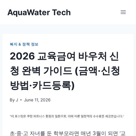
Skip
AquaWater Tech
to
content
복지 & 정책 정보
2026 교육금여 바우처 신
청 완벽 가이드 (금액·신청
방법·카드등록)
By
J
June 11, 2026
초·중·고 자녀를 둔 학부모라면 매년 3월이 되면 ‘교