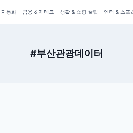
 & 자동화
금융 & 재테크
생활 & 쇼핑 꿀팁
엔터 & 스포
#부산관광데이터