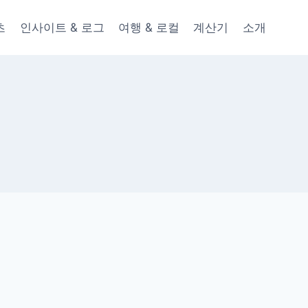
츠
인사이트 & 로그
여행 & 로컬
계산기
소개