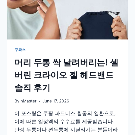
쿠파스
머리 두통 싹 날려버리는! 셀
버린 크라이오 젤 헤드밴드
솔직 후기
By
nMaster
June 17, 2026
이 포스팅은 쿠팡 파트너스 활동의 일환으로,
이에 따른 일정액의 수수료를 제공받습니다.
만성 두통이나 편두통에 시달리시는 분들이라