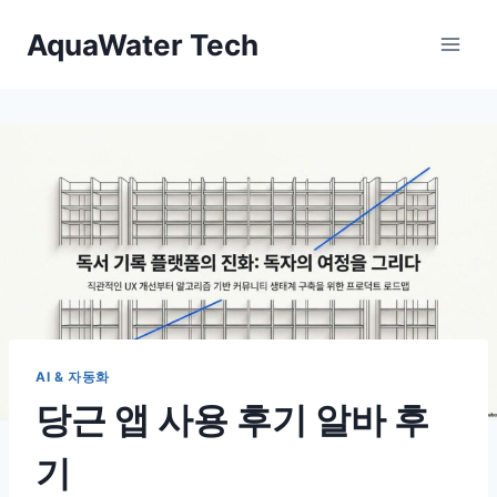
Skip
AquaWater Tech
to
content
AI & 자동화
당근 앱 사용 후기 알바 후
기