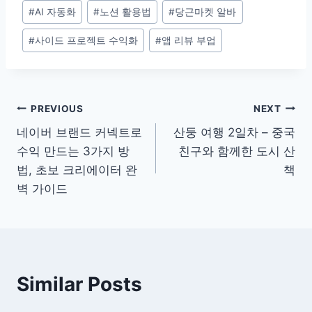
Post
#
AI 자동화
#
노션 활용법
#
당근마켓 알바
Tags:
#
사이드 프로젝트 수익화
#
앱 리뷰 부업
Post
PREVIOUS
NEXT
네이버 브랜드 커넥트로
산둥 여행 2일차 – 중국
navigation
수익 만드는 3가지 방
친구와 함께한 도시 산
법, 초보 크리에이터 완
책
벽 가이드
Similar Posts