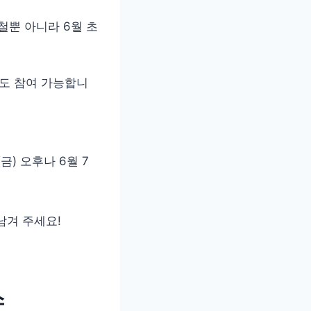
뿐 아니라 6월 초
들도 참여 가능합니
금) 오후나 6월 7
남겨 주세요!
스