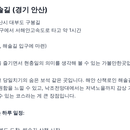
솔길 (경기 안산)
산시 대부도 구봉길
구에서 서해안고속도로 타고 약 1시간
, 해솔길 입구에 마련)
 즐기면서 현충일의 의미를 생각해 볼 수 있는 가볼만한곳
 당일치기의 숨은 보석 같은 곳입니다. 해안 산책로인 해솔
원함을 느낄 수 있고, 낙조전망대에서는 저녁노을까지 감상 
수 있는 코스라는 게 큰 장점입니다.
 하루 일정:
구봉도 도착, 해솔길 산책 시작