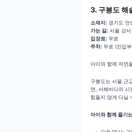
3. 구봉도 해
소재지:
경기도 안
가는 길:
서울 강서
입장료:
무료
주차:
무료 (진입부
아이와 함께 자연을
구봉도는 서울 근교
면, 서해바다의 시
힘들지 않게 다닐 
아이와 함께 즐기는
오전 10시: 