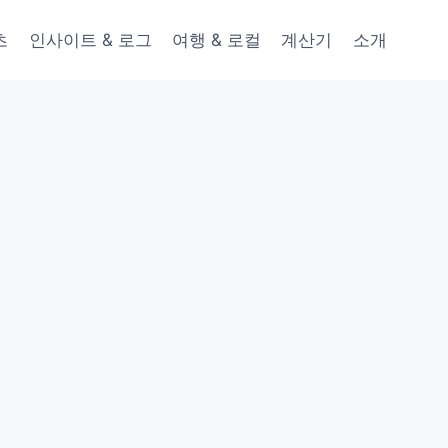
츠
인사이트 & 로그
여행 & 로컬
계산기
소개