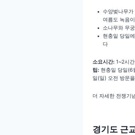
수양벚나무가 
여름도 녹음이
소나무와 무궁
현충일 당일에
다
소요시간:
1~2시간
팁:
현충일 당일(6월
일(일) 오전 방문
더 자세한 전쟁기념
경기도 근교