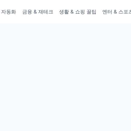
 & 자동화
금융 & 재테크
생활 & 쇼핑 꿀팁
엔터 & 스포