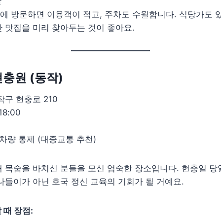
간
전에 방문하면 이용객이 적고, 주차도 수월합니다. 식당가도 
 맛집을 미리 찾아두는 것이 좋아요.
현충원 (동작)
구 현충로 210
18:00
차량 통제 (대중교통 추천)
 목숨을 바치신 분들을 모신 엄숙한 장소입니다. 현충일 당
나들이가 아닌 호국 정신 교육의 기회가 될 거예요.
 때 장점: