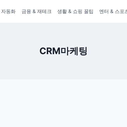
 & 자동화
금융 & 재테크
생활 & 쇼핑 꿀팁
엔터 & 스포
CRM마케팅