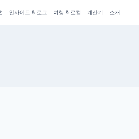
츠
인사이트 & 로그
여행 & 로컬
계산기
소개