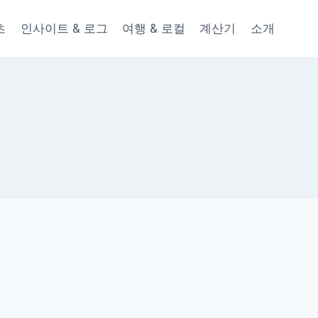
츠
인사이트 & 로그
여행 & 로컬
계산기
소개