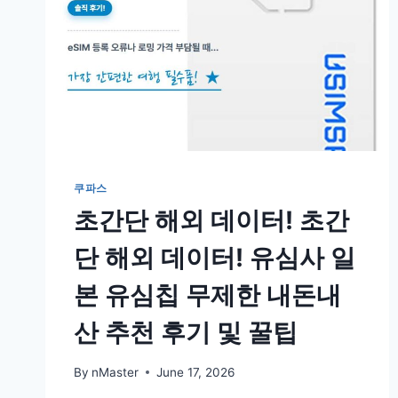
쿠파스
초간단 해외 데이터! 초간
단 해외 데이터! 유심사 일
본 유심칩 무제한 내돈내
산 추천 후기 및 꿀팁
By
nMaster
June 17, 2026