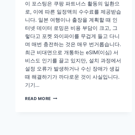
이 포스팅은 쿠팡 파트너스 활동의 일환으
로, 이에 따른 일정액의 수수료를 제공받습
니다. 일본 여행이나 출장을 계획할 때 인
터넷 데이터 로밍은 비용 부담이 크고, 그
렇다고 포켓 와이파이를 무겁게 들고 다니
며 매번 충전하는 것은 매우 번거롭습니다.
최근 비대면으로 개통하는 eSIM(이심) 서
비스도 인기를 끌고 있지만, 설치 과정에서
설정 오류가 발생하거나 수신 장애가 생길
때 해결하기가 까다로운 것이 사실입니다.
기기…
초
READ MORE
간
단
해
외
데
이