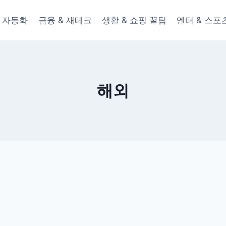
 & 자동화
금융 & 재테크
생활 & 쇼핑 꿀팁
엔터 & 스포
해외