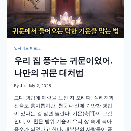
인사이트 & 로그
우리 집 풍수는 귀문이었어.
나만의 귀문 대처법
By
J
July 2, 2026
고대 병법에 매력을 느낀 지 오래다. 심리전과
전술도 흥미롭지만, 천문과 신에 기반한 병법
이 있다는 걸 알면 놀란다. 기문(奇門)이 그것
인데, 이 천문 방위 기술이 우리 삶 속에 녹아
풍수가 되었다고 한다. 대부분의 사람들이 풍