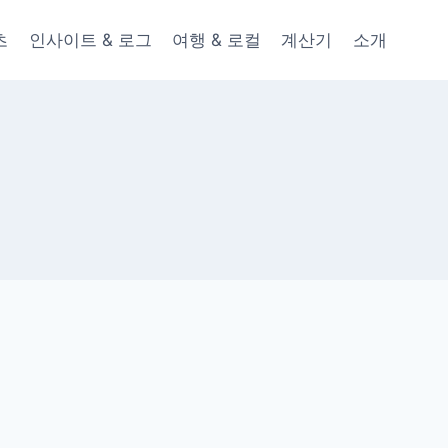
츠
인사이트 & 로그
여행 & 로컬
계산기
소개