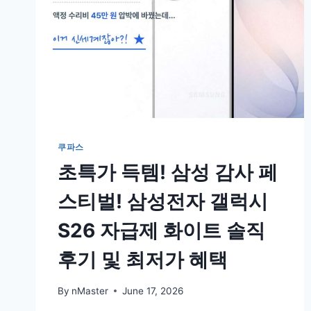
쿠파스
초특가 득템! 삼성 감사 페
스티벌! 삼성전자 갤럭시
S26 자급제 화이트 솔직
후기 및 최저가 혜택
By
nMaster
June 17, 2026