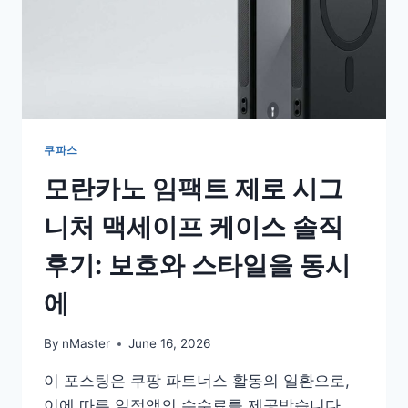
쿠파스
모란카노 임팩트 제로 시그
니처 맥세이프 케이스 솔직
후기: 보호와 스타일을 동시
에
By
nMaster
June 16, 2026
이 포스팅은 쿠팡 파트너스 활동의 일환으로,
이에 따른 일정액의 수수료를 제공받습니다.