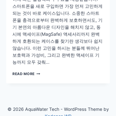
스마트폰을 새로 구입하면 가장 먼저 고민하게
되는 것이 바로 케이스입니다. 소중한 스마트
폰을 충격으로부터 완벽하게 보호하면서도, 기
기 본연의 아름다운 디자인을 해치지 않고, 동
시에 맥세이프(MagSafe) 액세서리까지 완벽
하게 호환되는 케이스를 찾기란 생각보다 쉽지
않습니다. 이런 고민을 하시는 분들께 뛰어난
보호력과 가성비, 그리고 완벽한 맥세이프 기
능까지 모두 갖춰…
모
READ MORE
란
카
노
임
팩
트
© 2026 AquaWater Tech - WordPress Theme by
제