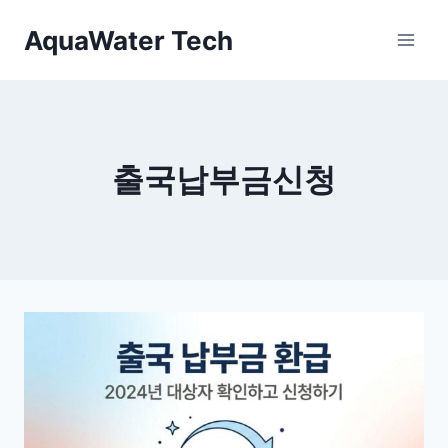
Skip
AquaWater Tech
to
content
출국납부금신청