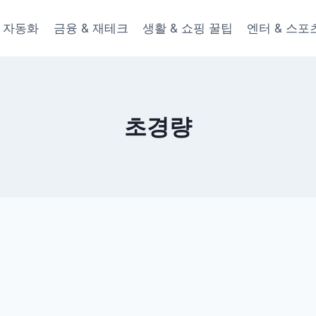
 & 자동화
금융 & 재테크
생활 & 쇼핑 꿀팁
엔터 & 스포
초경량