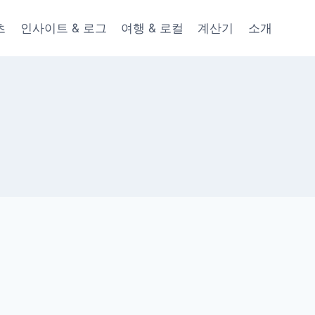
츠
인사이트 & 로그
여행 & 로컬
계산기
소개