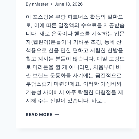
By
nMaster
June 18, 2026
이 포스팅은 쿠팡 파트너스 활동의 일환으
로, 이에 따른 일정액의 수수료를 제공받습
니다. 새로 운동이나 헬스를 시작하는 입문
자(헬린이)분들이나 가벼운 조깅, 동네 산
책용으로 신을 만한 편하고 저렴한 신발을
찾고 계시는 분들이 많습니다. 매일 고강도
로 마라톤을 뛸 게 아니라면, 처음부터 비
싼 브랜드 운동화를 사기에는 금전적으로
부담스럽기 마련인데요. 이러한 가성비와
기능성 사이에서 아주 탁월한 타협점을 제
시해 주는 신발이 있습니다. 바로…
알
READ MORE
타
이
카
초