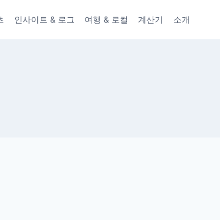
츠
인사이트 & 로그
여행 & 로컬
계산기
소개