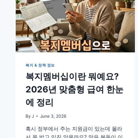
복지 & 정책 정보
복지멤버십이란 뭐예요?
2026년 맞춤형 급여 한눈
에 정리
By
J
June 3, 2026
혹시 정부에서 주는 지원금이 있는데 몰라
서 못 받고 있진 않을까요? 많은 분들이 이