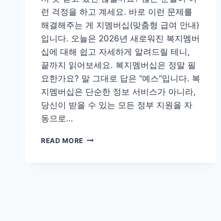
런 걱정을 하고 계세요. 바로 이런 문제를
해결해주는 게 지멤버십(맞춤형 급여 안내)
입니다. 오늘은 2026년 새로워진 복지멤버
십에 대해 쉽고 자세하게 알려드릴 테니,
끝까지 읽어보세요. 복지멤버십은 정말 필
요한가요? 말 그대로 답은 “예스”입니다. 복
지멤버십은 단순한 정보 서비스가 아니라,
당신이 받을 수 있는 모든 정부 지원을 자
동으로…
복
READ MORE
지
멤
버
십
이
란
뭐
예