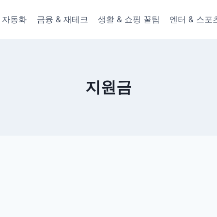
 & 자동화
금융 & 재테크
생활 & 쇼핑 꿀팁
엔터 & 스포
지원금