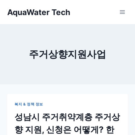
Skip
AquaWater Tech
to
content
주거상향지원사업
복지 & 정책 정보
성남시 주거취약계층 주거상
향 지원, 신청은 어떻게? 한