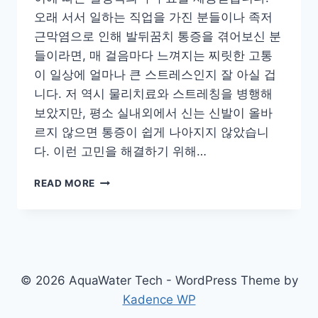
오래 서서 일하는 직업을 가진 분들이나 족저
근막염으로 인해 발뒤꿈치 통증을 겪어보신 분
들이라면, 매 걸음마다 느껴지는 찌릿한 고통
이 일상에 얼마나 큰 스트레스인지 잘 아실 겁
니다. 저 역시 물리치료와 스트레칭을 병행해
보았지만, 평소 실내외에서 신는 신발이 올바
르지 않으면 통증이 쉽게 나아지지 않았습니
다. 이런 고민을 해결하기 위해…
[재
READ MORE
활
족
부
박
사
개
© 2026 AquaWater Tech - WordPress Theme by
발]
Kadence WP
피
퓨