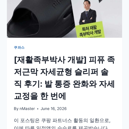
쿠파스
[재활족부박사 개발] 피퓨 족
저근막 자세균형 슬리퍼 솔
직 후기: 발 통증 완화와 자세
교정을 한 번에
By
nMaster
June 16, 2026
이 포스팅은 쿠팡 파트너스 활동의 일환으로,
이에 따른 일정액의 수수료를 제공받습니다.