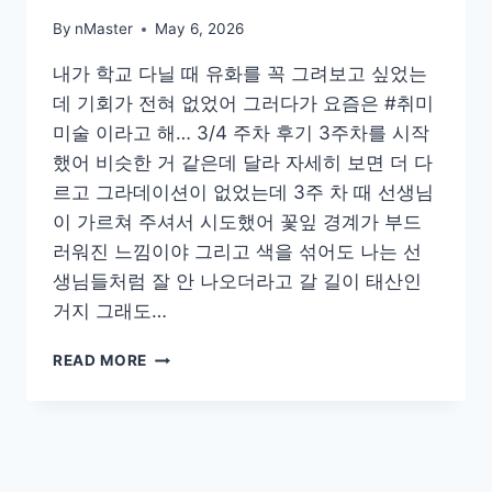
By
nMaster
May 6, 2026
내가 학교 다닐 때 유화를 꼭 그려보고 싶었는
데 기회가 전혀 없었어 그러다가 요즘은 #취미
미술 이라고 해… 3/4 주차 후기 3주차를 시작
했어 비슷한 거 같은데 달라 자세히 보면 더 다
르고 그라데이션이 없었는데 3주 차 때 선생님
이 가르쳐 주셔서 시도했어 꽃잎 경계가 부드
러워진 느낌이야 그리고 색을 섞어도 나는 선
생님들처럼 잘 안 나오더라고 갈 길이 태산인
거지 그래도…
취
READ MORE
미
미
술
아
트