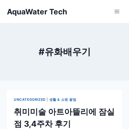
Skip
AquaWater Tech
to
content
#유화배우기
UNCATEGORIZED
|
생활 & 쇼핑 꿀팁
취미미술 아트아뜰리에 잠실
점 3,4주차 후기