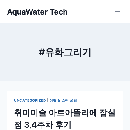
Skip
AquaWater Tech
to
content
#유화그리기
UNCATEGORIZED
|
생활 & 쇼핑 꿀팁
취미미술 아트아뜰리에 잠실
점 3,4주차 후기