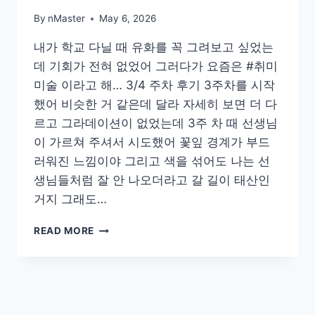
By
nMaster
May 6, 2026
내가 학교 다닐 때 유화를 꼭 그려보고 싶었는
데 기회가 전혀 없었어 그러다가 요즘은 #취미
미술 이라고 해… 3/4 주차 후기 3주차를 시작
했어 비슷한 거 같은데 달라 자세히 보면 더 다
르고 그라데이션이 없었는데 3주 차 때 선생님
이 가르쳐 주셔서 시도했어 꽃잎 경계가 부드
러워진 느낌이야 그리고 색을 섞어도 나는 선
생님들처럼 잘 안 나오더라고 갈 길이 태산인
거지 그래도…
취
READ MORE
미
미
술
아
트