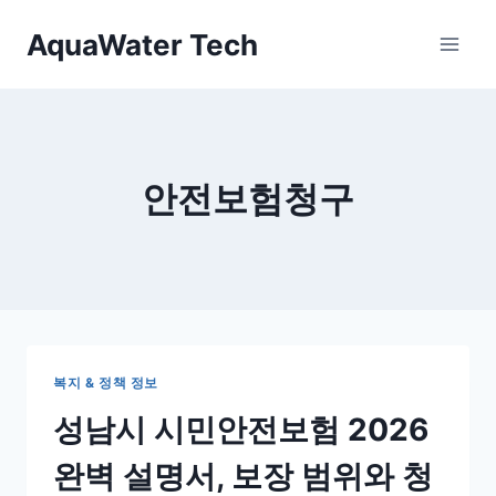
Skip
AquaWater Tech
to
content
안전보험청구
복지 & 정책 정보
성남시 시민안전보험 2026
완벽 설명서, 보장 범위와 청