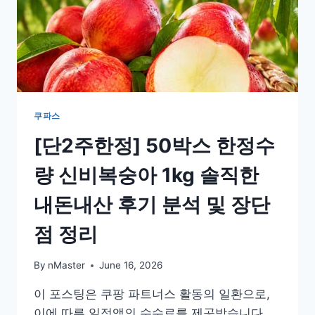
쿠파스
[단2주한정] 50박스 한정수
량 신비복숭아 1kg 솔직한
내돈내산 후기 분석 및 장단
점 정리
By
nMaster
June 16, 2026
이 포스팅은 쿠팡 파트너스 활동의 일환으로,
이에 따른 일정액의 수수료를 제공받습니다.