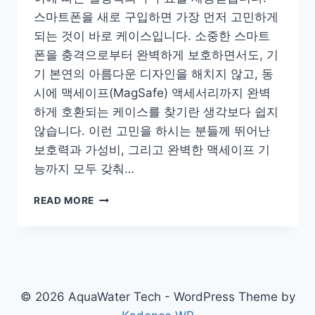
스마트폰을 새로 구입하면 가장 먼저 고민하게
되는 것이 바로 케이스입니다. 소중한 스마트
폰을 충격으로부터 완벽하게 보호하면서도, 기
기 본연의 아름다운 디자인을 해치지 않고, 동
시에 맥세이프(MagSafe) 액세서리까지 완벽
하게 호환되는 케이스를 찾기란 생각보다 쉽지
않습니다. 이런 고민을 하시는 분들께 뛰어난
보호력과 가성비, 그리고 완벽한 맥세이프 기
능까지 모두 갖춰…
모
READ MORE
란
카
노
임
팩
트
© 2026 AquaWater Tech - WordPress Theme by
제