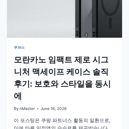
쿠파스
모란카노 임팩트 제로 시그
니처 맥세이프 케이스 솔직
후기: 보호와 스타일을 동시
에
By
nMaster
June 16, 2026
이 포스팅은 쿠팡 파트너스 활동의 일환으로,
이에 따른 일정액의 수수료를 제공받습니다.