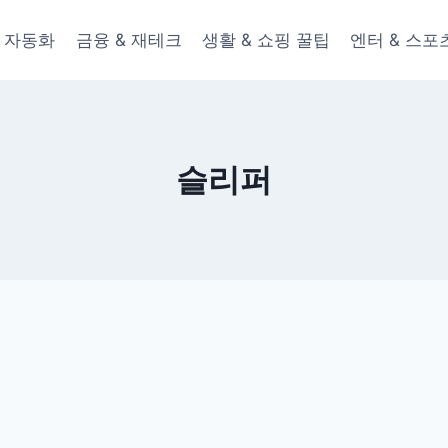
 & 자동화
금융 & 재테크
생활 & 쇼핑 꿀팁
엔터 & 스포
슬리퍼