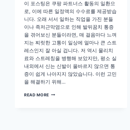
이 포스팅은 쿠팡 파트너스 활동의 일환으
로, 이에 따른 일정액의 수수료를 제공받습
니다. 오래 서서 일하는 직업을 가진 분들
이나 족저근막염으로 인해 발뒤꿈치 통증
을 겪어보신 분들이라면, 매 걸음마다 느껴
지는 찌릿한 고통이 일상에 얼마나 큰 스트
레스인지 잘 아실 겁니다. 저 역시 물리치
료와 스트레칭을 병행해 보았지만, 평소 실
내외에서 신는 신발이 올바르지 않으면 통
증이 쉽게 나아지지 않았습니다. 이런 고민
을 해결하기 위해…
[재
READ MORE
활
족
부
박
사
개