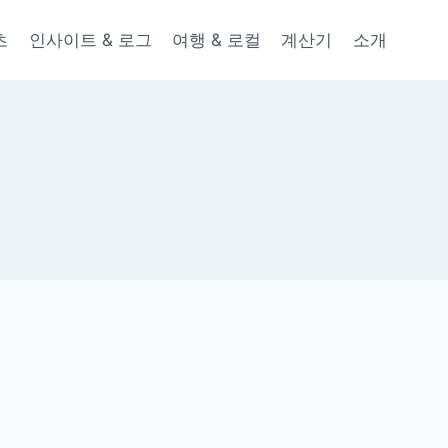
츠
인사이트 & 로그
여행 & 로컬
계산기
소개