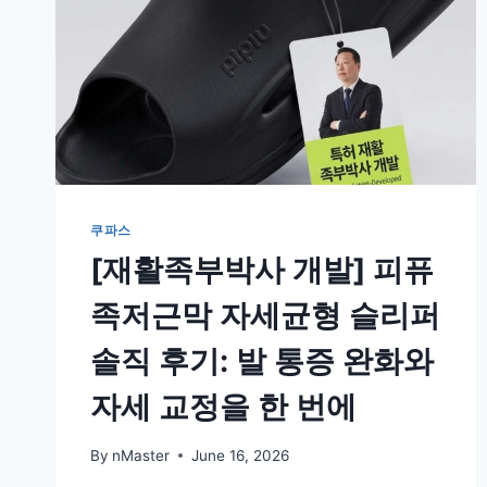
쿠파스
[재활족부박사 개발] 피퓨
족저근막 자세균형 슬리퍼
솔직 후기: 발 통증 완화와
자세 교정을 한 번에
By
nMaster
June 16, 2026