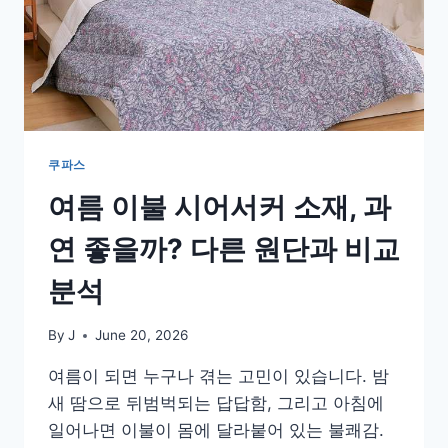
쿠파스
여름 이불 시어서커 소재, 과
연 좋을까? 다른 원단과 비교
분석
By
J
June 20, 2026
여름이 되면 누구나 겪는 고민이 있습니다. 밤
새 땀으로 뒤범벅되는 답답함, 그리고 아침에
일어나면 이불이 몸에 달라붙어 있는 불쾌감.