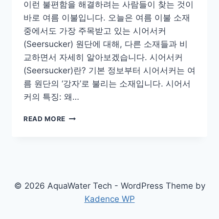
이런 불편함을 해결하려는 사람들이 찾는 것이
바로 여름 이불입니다. 오늘은 여름 이불 소재
중에서도 가장 주목받고 있는 시어서커
(Seersucker) 원단에 대해, 다른 소재들과 비
교하면서 자세히 알아보겠습니다. 시어서커
(Seersucker)란? 기본 정보부터 시어서커는 여
름 원단의 ‘강자’로 불리는 소재입니다. 시어서
커의 특징: 왜…
여
READ MORE
름
이
불
시
어
서
© 2026 AquaWater Tech - WordPress Theme by
커
Kadence WP
소
재,