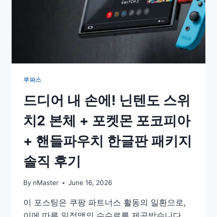
쿠파스
드디어 내 손에! 닌텐도 스위
치2 본체 + 포켓몬 포코피아
+ 핸들파우치 한글판 패키지
솔직 후기
By
nMaster
June 16, 2026
이 포스팅은 쿠팡 파트너스 활동의 일환으로,
이에 따른 일정액의 수수료를 제공받습니다.