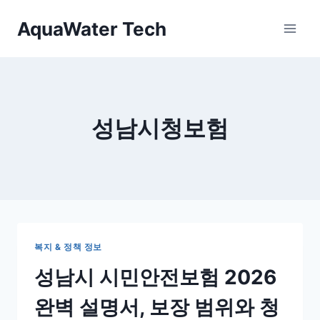
Skip
AquaWater Tech
to
content
성남시청보험
복지 & 정책 정보
성남시 시민안전보험 2026
완벽 설명서, 보장 범위와 청