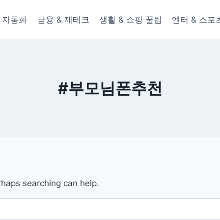
 & 자동화
금융 & 재테크
생활 & 쇼핑 꿀팁
엔터 & 스포
#부모님폰추천
erhaps searching can help.