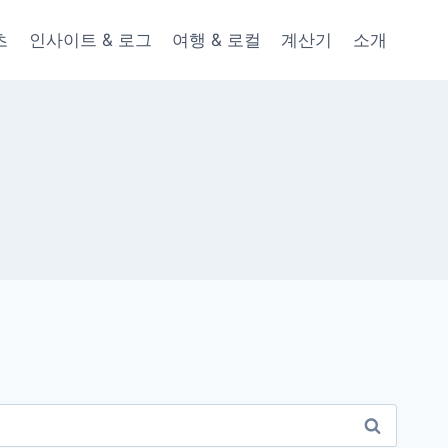
츠
인사이트 & 로그
여행 & 로컬
계산기
소개