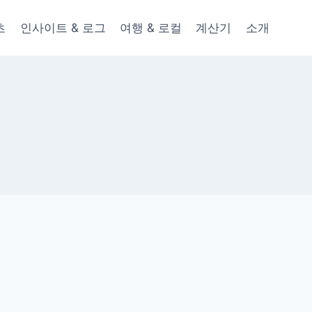
츠
인사이트 & 로그
여행 & 로컬
계산기
소개