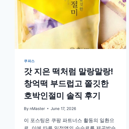
쿠파스
갓 지은 떡처럼 말랑말랑!
창억떡 부드럽고 쫄깃한
호박인절미 솔직 후기
By
nMaster
June 17, 2026
이 포스팅은 쿠팡 파트너스 활동의 일환으
로, 이에 따른 일정액의 수수료를 제공받습