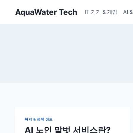
Skip
AquaWater Tech
to
IT 기기 & 게임
AI
content
복지 & 정책 정보
AI 노인 말벗 서비스란?