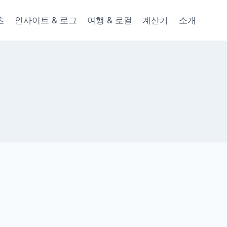
츠
인사이트 & 로그
여행 & 로컬
계산기
소개