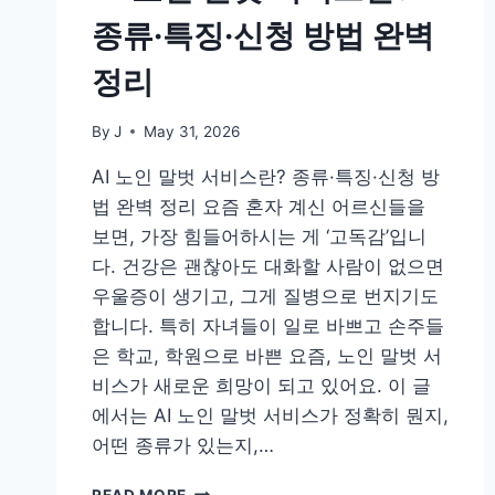
종류·특징·신청 방법 완벽
정리
By
J
May 31, 2026
AI 노인 말벗 서비스란? 종류·특징·신청 방
법 완벽 정리 요즘 혼자 계신 어르신들을
보면, 가장 힘들어하시는 게 ‘고독감’입니
다. 건강은 괜찮아도 대화할 사람이 없으면
우울증이 생기고, 그게 질병으로 번지기도
합니다. 특히 자녀들이 일로 바쁘고 손주들
은 학교, 학원으로 바쁜 요즘, 노인 말벗 서
비스가 새로운 희망이 되고 있어요. 이 글
에서는 AI 노인 말벗 서비스가 정확히 뭔지,
어떤 종류가 있는지,…
AI
READ MORE