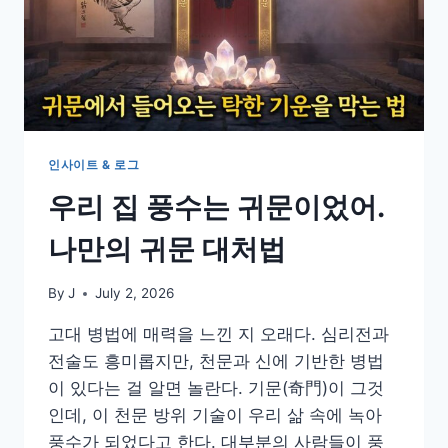
인사이트 & 로그
우리 집 풍수는 귀문이었어.
나만의 귀문 대처법
By
J
July 2, 2026
고대 병법에 매력을 느낀 지 오래다. 심리전과
전술도 흥미롭지만, 천문과 신에 기반한 병법
이 있다는 걸 알면 놀란다. 기문(奇門)이 그것
인데, 이 천문 방위 기술이 우리 삶 속에 녹아
풍수가 되었다고 한다. 대부분의 사람들이 풍