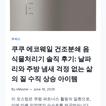
쿠파스
쿠쿠 에코웨일 건조분쇄 음
식물처리기 솔직 후기: 날파
리와 주방 냄새 걱정 없는 삶
의 질 수직 상승 아이템
By
nMaster
June 16, 2026
이 포스팅은 쿠팡 파트너스 활동의 일환으로,
이에 따른 일정액의 수수료를 제공받습니다.